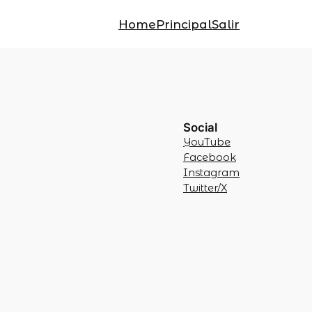
Home
Principal
Salir
Social
YouTube
Facebook
Instagram
Twitter/X