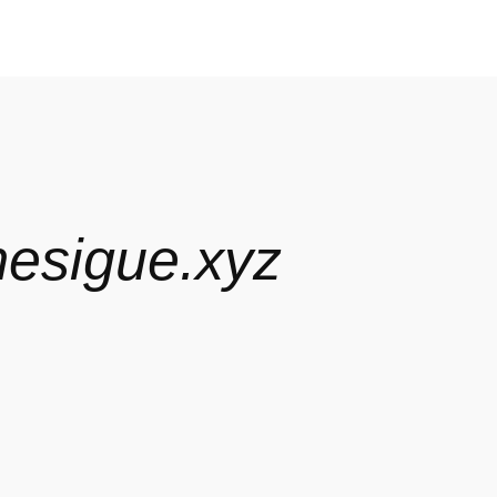
esigue.xyz