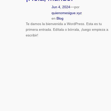
—
Jun 4, 2024
por
quienomesigue.xyz
en
Blog
Te damos la bienvenida a WordPress. Esta es tu
primera entrada. Edítala o bórrala, ¡luego empieza a
escribir!