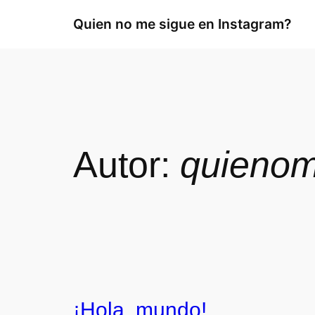
Quien no me sigue en Instagram?
Autor:
quienom
¡Hola, mundo!