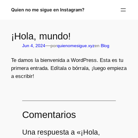
Quien no me sigue en Instagram?
¡Hola, mundo!
—
Jun 4, 2024
por
quienomesigue.xyz
en
Blog
Te damos la bienvenida a WordPress. Esta es tu
primera entrada. Edítala o bórrala, ¡luego empieza
a escribir!
Comentarios
Una respuesta a «¡Hola,