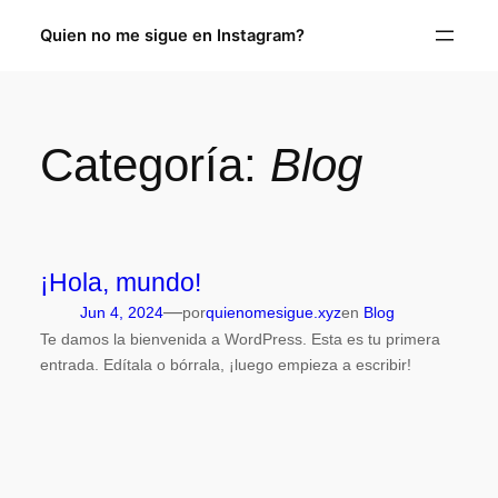
Quien no me sigue en Instagram?
Categoría:
Blog
¡Hola, mundo!
—
Jun 4, 2024
por
quienomesigue.xyz
en
Blog
Te damos la bienvenida a WordPress. Esta es tu primera
entrada. Edítala o bórrala, ¡luego empieza a escribir!